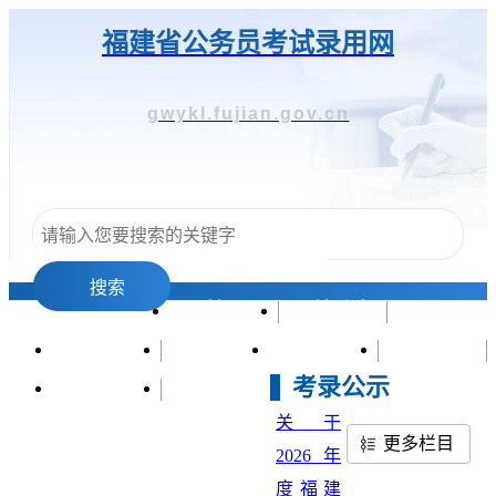
福建省公务员考试录用网
gwykl.fujian.gov.cn
搜索
首页
网站动态
考录动态
考录公示
遴选动态
遴选公示
考录公示
政策法规
成绩查询
关于
更多栏目
2026年
度福建