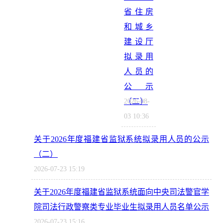
省住房
和城乡
建设厅
拟录用
人员的
公示
（二）
2026-08-
03 10:36
关于2026年度福建省监狱系统拟录用人员的公示
（二）
2026-07-23 15:19
关于2026年度福建省监狱系统面向中央司法警官学
院司法行政警察类专业毕业生拟录用人员名单公示
2026-07-23 15:16