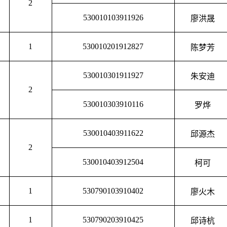
2
530010103911926
廖洪晟
1
530010201912827
陈梦芳
530010301911927
朱安迪
2
530010303910116
罗烨
530010403911622
邱源杰
2
530010403912504
柯可
1
530790103910402
廖火木
1
530790203910425
邱诗杭