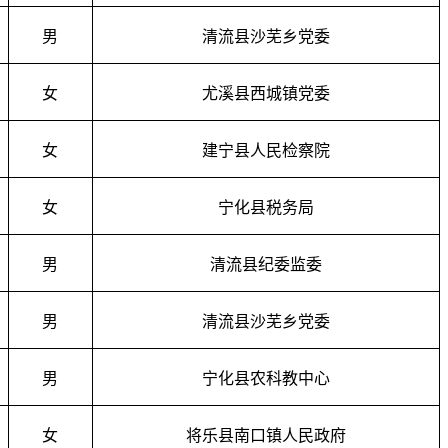
男
清流县沙芜乡党委
女
尤溪县西城镇
党委
女
建宁县人民检察院
女
宁化县税务局
男
清流县纪委监委
男
清流县沙芜乡党委
男
宁化县农科教中心
女
将乐县南口镇人民政府