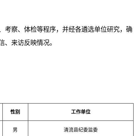
、考察、体检等程序，并经各遴选单位研究，确
信、来访反映情况。
性别
工作单位
男
清流县
纪委监委