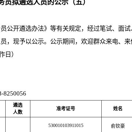
公务员拟遴选人员的公示（五）
务员公开遴选办法》等有关规定，经过笔试、面试
人员，现予以公示。公示期间，欢迎群众来电、来
作日）
250056
遴选
准考证号
姓名
人数
530010103911015
俞钦豪