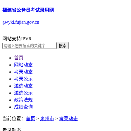
福建省公务员考试录用网
gwykl.fujian.gov.cn
网站支持IPV6
搜索
首页
网站动态
考录动态
考录公示
遴选动态
遴选公示
政策法规
成绩查询
当前位置：
首页
>
泉州市
>
考录动态
考录动态