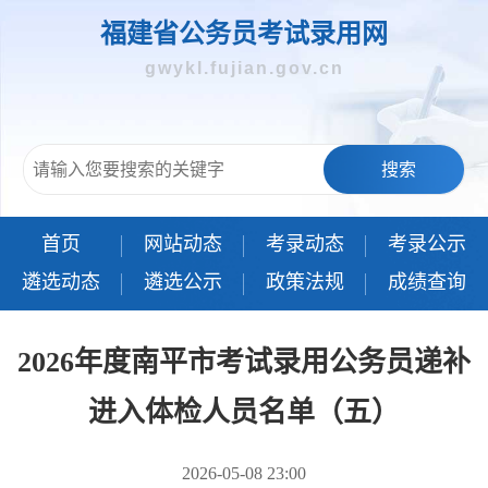
福建省公务员考试录用网
gwykl.fujian.gov.cn
搜索
首页
网站动态
考录动态
考录公示
遴选动态
遴选公示
政策法规
成绩查询
2026年度南平市考试录用公务员递补
进入体检人员名单（五）
2026-05-08 23:00