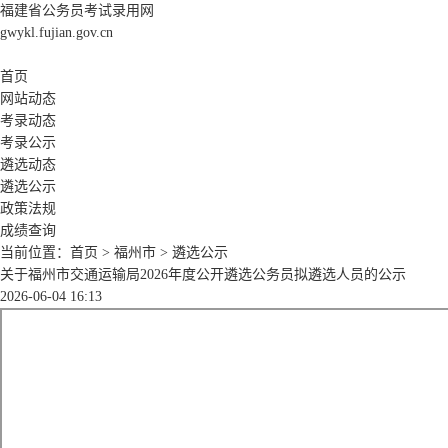
福建省公务员考试录用网
gwykl.fujian.gov.cn
首页
网站动态
考录动态
考录公示
遴选动态
遴选公示
政策法规
成绩查询
当前位置：
首页
>
福州市
>
遴选公示
关于福州市交通运输局2026年度公开遴选公务员拟遴选人员的公示
2026-06-04 16:13