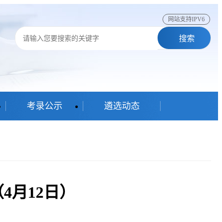
网站支持IPV6
搜索
考录公示
遴选动态
4月12日）