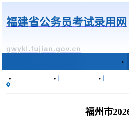
福建省公务员考试录用网
gwykl.fujian.gov.cn
遴选公示
政策法规
成绩
福州市20